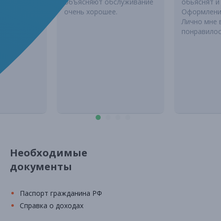
ался
объясняют обслуживание
обьяснят и
той!!!
очень хорошее.
Оформлени
Лично мне 
понравилос
Необходимые
документы
Паспорт гражданина РФ
Справка о доходах